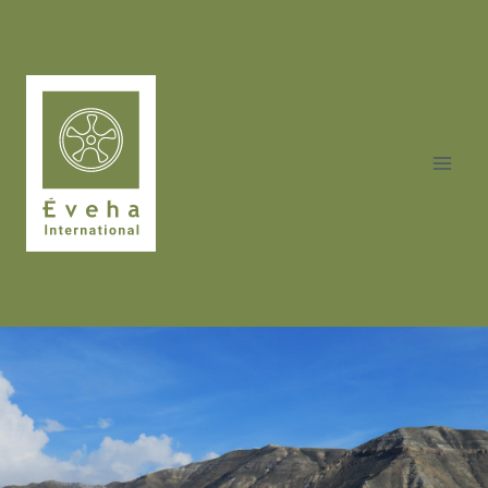
Aller
au
contenu