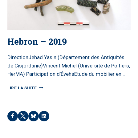
Hebron – 2019
DirectionJehad Yasin (Département des Antiquités
de Cisjordanie)Vincent Michel (Université de Poitiers,
HerMA) Participation d’ÉvehaEtude du mobilier en…
HEBRON
LIRE LA SUITE
–
2019