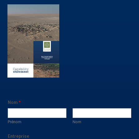
Nom
*
Prénom
Nom
Entreprise