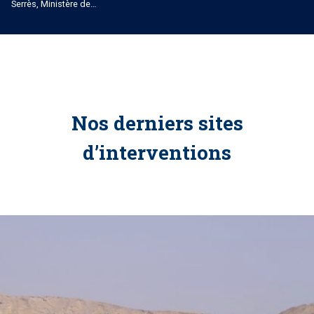
Serrès, Ministère de…
Nos derniers sites
d’interventions