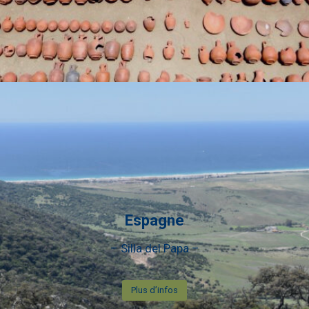
Espagne
– Silla del Papa –
Plus d’infos