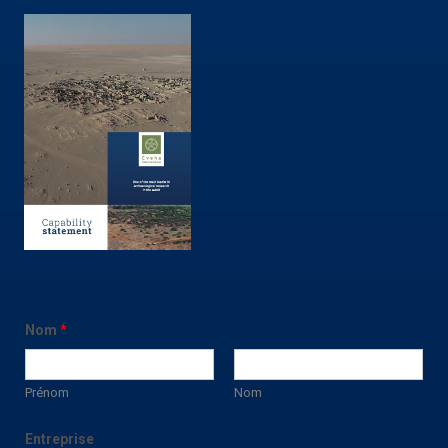
Nom
*
Prénom
Nom
Entreprise