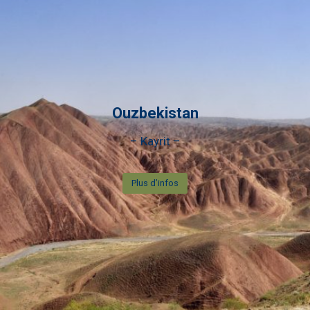
Ouzbekistan
– Kayrit –
Plus d’infos