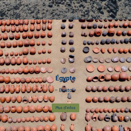
Égypte
– Bouto –
Plus d’infos