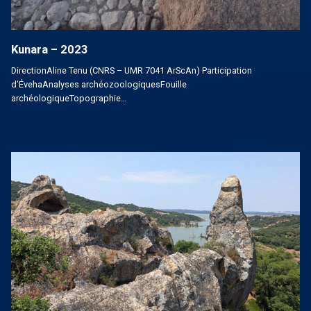
Kunara – 2023
DirectionAline Tenu (CNRS – UMR 7041 ArScAn) Participation
d’ÉvehaAnalyses archéozoologiquesFouille
archéologiqueTopographie…