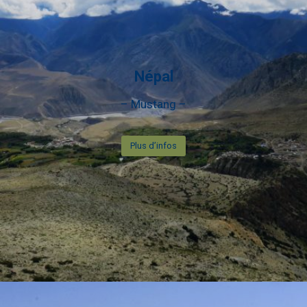
Népal
– Mustang –
Plus d’infos