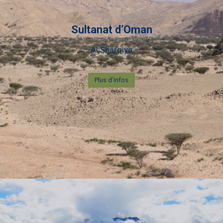
Sultanat d’Oman
– Al Sharqiya –
Plus d’infos