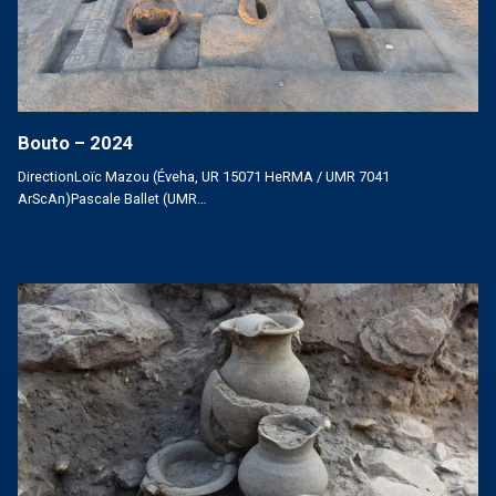
Bouto – 2024
DirectionLoïc Mazou (Éveha, UR 15071 HeRMA / UMR 7041
ArScAn)Pascale Ballet (UMR…