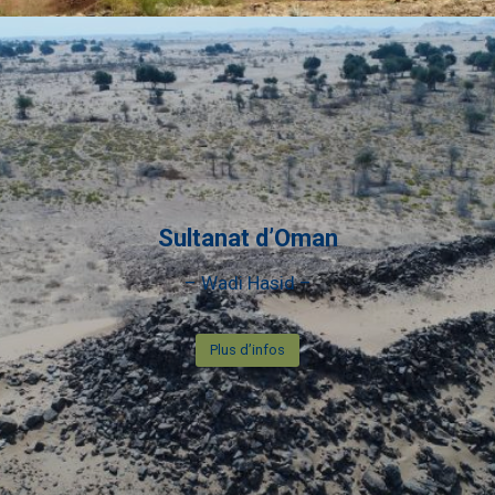
Sultanat d’Oman
– Wadi Hasid –
Plus d’infos