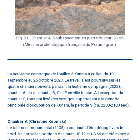
Fig. 01 : Chantier A. Soubassement en pierre du mur US 66
(Mission archéologique française du Peramagron).
La neuvième campagne de fouilles à Kunara a eu lieu du 19
septembre au 26 octobre 2023. Le travail s’est poursuivi sur les
quatre chantiers ouverts pendant la huitième campagne (2022) :
chantier A, en ville haute, B, C et E en ville basse. A l’exception du
chantier C, tous ont livré des vestiges appartenant à la période
principale d’occupation de Kunara, la période V (ca. 2200-2100 aec).
Chantier A (Christine Kepinski)
Le bâtiment monumental (1105) a continué d’être dégagé vers le
nord. De nouvelles portions des murs US 12 et US 66 ont été mises au