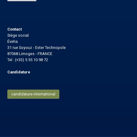
Contact
Siège social
Éveha
31 rue Soyouz - Ester Technopole
87068 Limoges - FRANCE
Tel : (+33) 5 55 10 98 72
Candidature
candidature-international