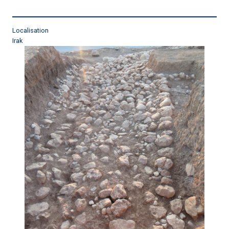
Localisation
Irak