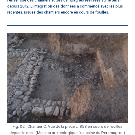
l’ensemble des chantiers et des campagnes réalisées sur le terrain
depuis 2012. L’intégration des données a commencé avec les plus
récentes, issues des chantiers encore en cours de fouilles.
Fig. 02 : Chantier C. Vue de la pièce L. 858 en cours de fouilles
depuis le nord (Mission archéologique française du Peramagron).