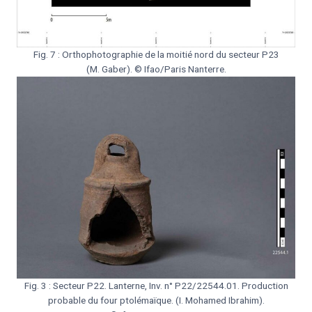
Fig. 7 : Orthophotographie de la moitié nord du secteur P23
(M. Gaber). © Ifao/Paris Nanterre.
Fig. 3 : Secteur P22. Lanterne, Inv. n° P22/22544.01. Production
probable du four ptolémaïque. (I. Mohamed Ibrahim).