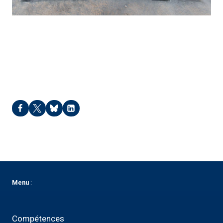
Bouto – 2024
Menu
:
Compétences