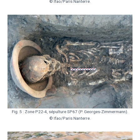
© Ifao/Paris Nanterre.
Fig. 5 : Zone P22-4, sépulture SP67 (P. Georges-Zimmermann).
© Ifao/Paris Nanterre.