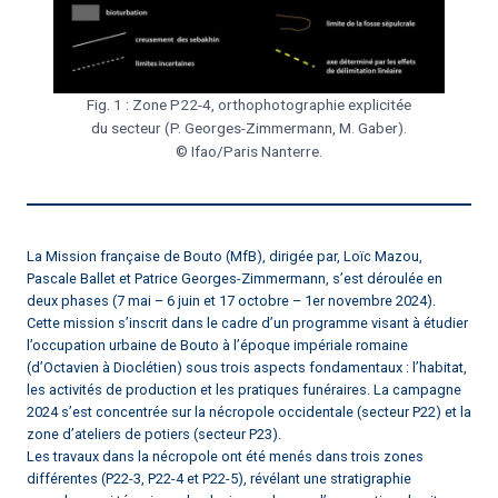
Fig. 1 : Zone P22-4, orthophotographie explicitée
du secteur (P. Georges-Zimmermann, M. Gaber).
© Ifao/Paris Nanterre.
La Mission française de Bouto (MfB), dirigée par, Loïc Mazou,
Pascale Ballet et Patrice Georges-Zimmermann, s’est déroulée en
deux phases (7 mai – 6 juin et 17 octobre – 1er novembre 2024).
Cette mission s’inscrit dans le cadre d’un programme visant à étudier
l’occupation urbaine de Bouto à l’époque impériale romaine
(d’Octavien à Dioclétien) sous trois aspects fondamentaux : l’habitat,
les activités de production et les pratiques funéraires. La campagne
2024 s’est concentrée sur la nécropole occidentale (secteur P22) et la
zone d’ateliers de potiers (secteur P23).
Les travaux dans la nécropole ont été menés dans trois zones
différentes (P22-3, P22-4 et P22-5), révélant une stratigraphie