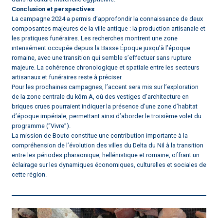
Conclusion et perspectives
La campagne 2024 a permis d’approfondir la connaissance de deux
composantes majeures de la ville antique : la production artisanale et
les pratiques funéraires. Les recherches montrent une zone
intensément occupée depuis la Basse Époque jusqu’à l’époque
romaine, avec une transition qui semble s’effectuer sans rupture
majeure. La cohérence chronologique et spatiale entre les secteurs
artisanaux et funéraires reste à préciser.
Pour les prochaines campagnes, l’accent sera mis sur l’exploration
de la zone centrale du kôm A, où des vestiges d’architecture en
briques crues pourraient indiquer la présence d’une zone d’habitat
d’époque impériale, permettant ainsi d’aborder le troisième volet du
programme (“Vivre”).
La mission de Bouto constitue une contribution importante à la
compréhension de l’évolution des villes du Delta du Nil à la transition
entre les périodes pharaonique, hellénistique et romaine, offrant un
éclairage sur les dynamiques économiques, culturelles et sociales de
cette région.