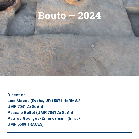
Bouto – 2024
Direction
Loïc Mazou
(Éveha, UR 15071 HeRMA /
UMR 7041 ArScAn)
Pascale Ballet
(UMR 7041 ArScAn)
Patrice Georges-Zimmermann
(Inrap/
UMR 5608 TRACES)