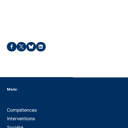
Las Herrizas – 2025
Menu
:
Compétences
Interventions
Société