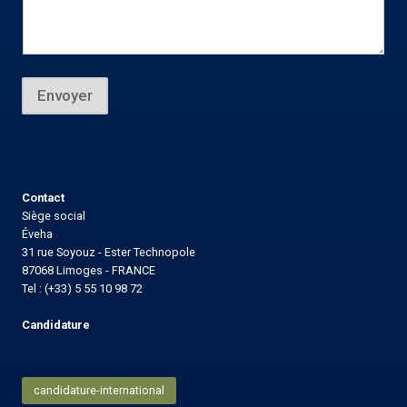
Envoyer
Contact
Siège social
Éveha
31 rue Soyouz - Ester Technopole
87068 Limoges - FRANCE
Tel : (+33) 5 55 10 98 72
Candidature
candidature-international