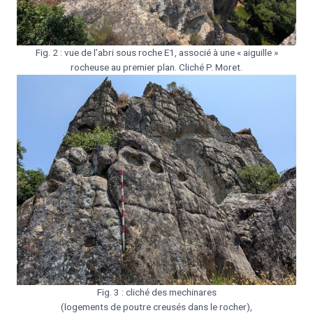
Fig. 2 : vue de l’abri sous roche E1, associé à une « aiguille »
rocheuse au premier plan. Cliché P. Moret.
Fig. 3 : cliché des mechinares
(logements de poutre creusés dans le rocher),