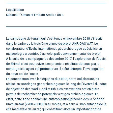
Localisation
Sultanat d’Oman et Émirats Arabes Unis
La campagne de terrain qui s’est tenue en novembre 2018 s’inscrit
dans le cadre de la troisième année du projet ANR OASIWAT. Le
collaborateur d’Eveha International, géoarchéologue spécialisé en
malacologie a contribué au volet paléoenvironnemental du projet.
À la suite de la campagne de décembre 2017, l’exploration de l’oasis
de Shimal s’est poursuivie. Les premiers résultats obtenus par le
sondage test ayant été prometteurs, il a été entrepris l’investigation
du sous-sol de l’oasis.
En concertation avec les équipes du CNRS, notre collaborateur a
réalisé six sondages géoarchéologiques le long de l’éventail du cône
de déjection des Wadi Haqil et Bih. Ces excavations ont en outre
permis de rechercher de potentiels vestiges archéologiques. En
effet, cette zone connaît une anthropisation précoce dès la période
Umm an-Nar (2700-2000 BC) au moins, et a servi à l’implantation de la
cité médiévale de Julfar, qui constituait alors un important port de