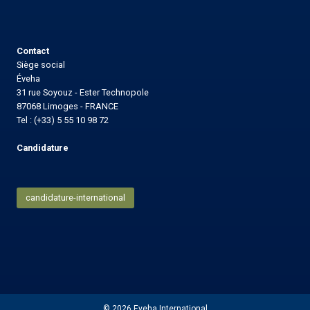
Contact
Siège social
Éveha
31 rue Soyouz - Ester Technopole
87068 Limoges - FRANCE
Tel : (+33) 5 55 10 98 72
Candidature
candidature-international
© 2026 Eveha International