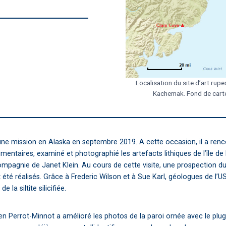
Localisation du site d’art rupe
Kachemak. Fond de carte
ne mission en Alaska en septembre 2019. A cette occasion, il a renco
mentaires, examiné et photographié les artefacts lithiques de l’île 
 compagnie de Janet Klein. Au cours de cette visite, une prospection d
été réalisés. Grâce à Frederic Wilson et à Sue Karl, géologues de l’U
la siltite silicifiée.
n Perrot-Minnot a amélioré les photos de la paroi ornée avec le plugi