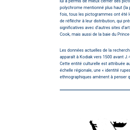
lui a permis de mieux cerner des pi
polychrome mentionné plus haut (la po
fois, tous les pictogrammes ont été l
de réfléchir à leur distribution, qui 
significatives avec d’autres sites d’a
Cook, mais aussi de la baie du Prince-W
Les données actuelles de la recherch
apparaît à Kodiak vers 1500 avant J.-C
Cette entité culturelle est attribuée 
échelle régionale, une « identité rup
ethnographiques amènent à penser que