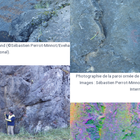
sland (©Sébastien Perrot-Minnot/Eveha
onal).
Photographie de la paroi ornée de 
Images : Sébastien Perrot-Minn
Inter