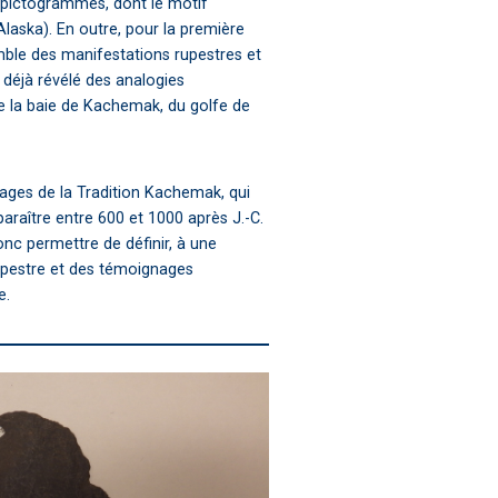
 pictogrammes, dont le motif
laska). En outre, pour la première
emble des manifestations rupestres et
a déjà révélé des analogies
 de la baie de Kachemak, du golfe de
ages de la Tradition Kachemak, qui
paraître entre 600 et 1000 après J.-C.
donc permettre de définir, à une
 rupestre et des témoignages
e.