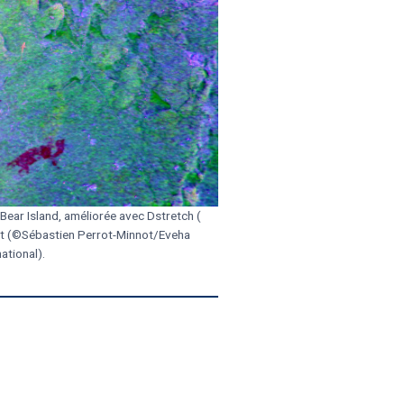
Bear Island, améliorée avec Dstretch (
ot (©Sébastien Perrot-Minnot/Eveha
national).