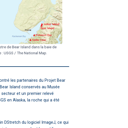
stre de Bear Island dans la baie de
 : USGS / The National Map.
ntré les partenaires du Projet Bear
de Bear Island conservés au Musée
u secteur et un premier relevé
SGS en Alaska, la roche qui a été
n DStretch du logiciel ImageJ, ce qui