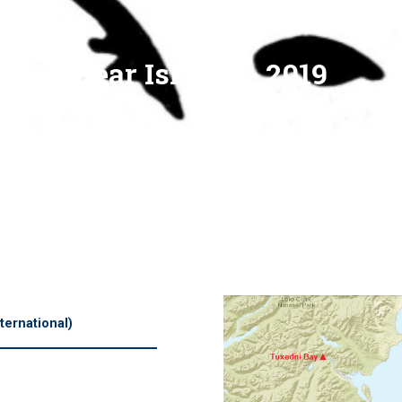
Bear Island – 2019
ternational)