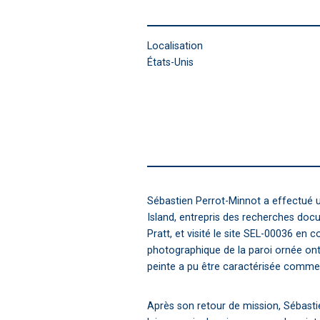
Localisation
États-Unis
Sébastien Perrot-Minnot a effectué u
Island, entrepris des recherches docu
Pratt, et visité le site SEL-00036 en
photographique de la paroi ornée ont 
peinte a pu être caractérisée comme de 
Après son retour de mission, Sébastie