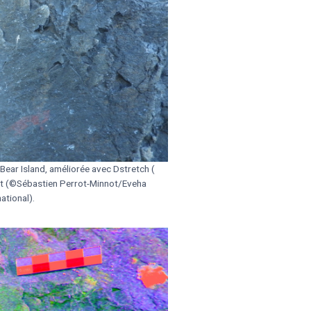
Bear Island, améliorée avec Dstretch (
ot (©Sébastien Perrot-Minnot/Eveha
national).