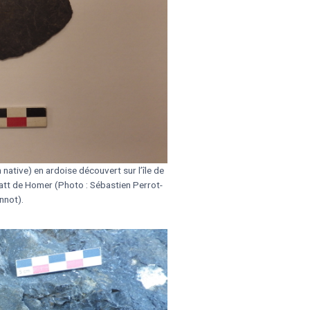
 native) en ardoise découvert sur l’île de
att de Homer (Photo : Sébastien Perrot-
nnot).