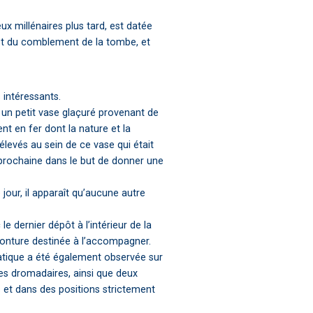
ux millénaires plus tard, est datée
met du comblement de la tombe, et
 intéressants.
 un petit vase glaçuré provenant de
 en fer dont la nature et la
élevés au sein de ce vase qui était
 prochaine dans le but de donner une
jour, il apparaît qu’aucune autre
e dernier dépôt à l’intérieur de la
 monture destinée à l’accompagner.
atique a été également observée sur
es dromadaires, ainsi que deux
 et dans des positions strictement