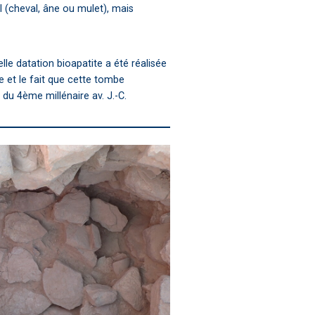
 (cheval, âne ou mulet), mais
lle datation bioapatite a été réalisée
e et le fait que cette tombe
du 4ème millénaire av. J.-C.