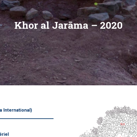
Khor al Jarāma – 2020
 International)
ériel