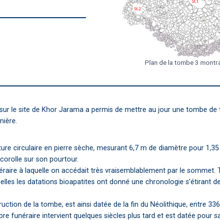
Plan de la tombe 3 montra
sur le site de Khor Jarama a permis de mettre au jour une tombe de tr
nière.
ure circulaire en pierre sèche, mesurant 6,7 m de diamètre pour 1,35 
orolle sur son pourtour.
éraire à laquelle on accédait très vraisemblablement par le sommet.
lles les datations bioapatites ont donné une chronologie s’étirant de 
truction de la tombe, est ainsi datée de la fin du Néolithique, entre 33
re funéraire intervient quelques siècles plus tard et est datée pour 