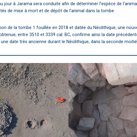
u jour à Jarama sera conduite afin de déterminer l’espèce de l’animal
és de mise à mort et de dépôt de l’animal dans la tombe.
tion de la tombe 1 fouillée en 2018 et datée du Néolithique, une nouve
btenue, entre 3510 et 3339 cal. BC, confirme ainsi la date précédent
une date très ancienne durant le Néolithique, dans la seconde moitié 