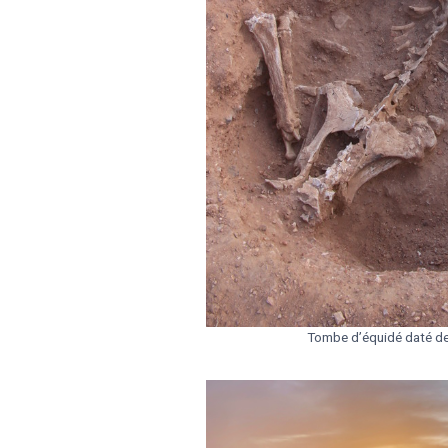
Tombe d’équidé daté de l