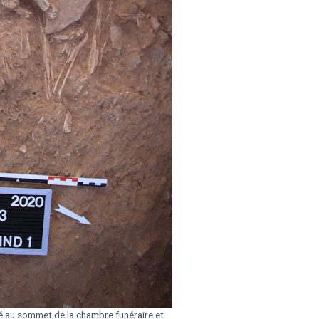
isé au sommet de la chambre funéraire et