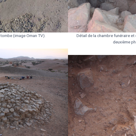
a tombe (image Oman TV).
Détail de la chambre funéraire et
deuxième pha