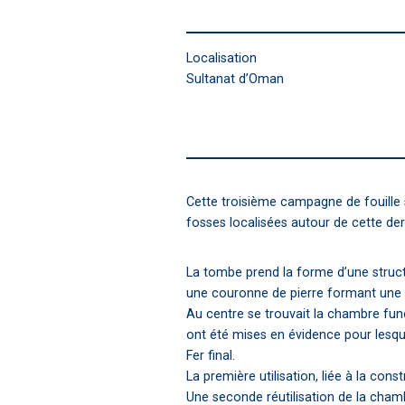
Localisation
Sultanat d’Oman
Cette troisième campagne de fouille 
fosses localisées autour de cette der
La tombe prend la forme d’une struct
une couronne de pierre formant une c
Au centre se trouvait la chambre fun
ont été mises en évidence pour lesque
Fer final.
La première utilisation, liée à la cons
Une seconde réutilisation de la chamb