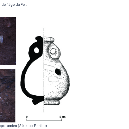
n de l’âge du Fer.
potamien (Séleuco-Parthe).