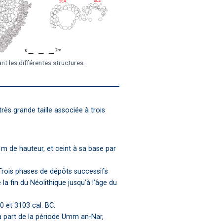
nt les différentes structures.
ès grande taille associée à trois
m de hauteur, et ceint à sa base par
 Trois phases de dépôts successifs
la fin du Néolithique jusqu’à l’âge du
60 et 3103 cal. BC.
sa part de la période Umm an-Nar,