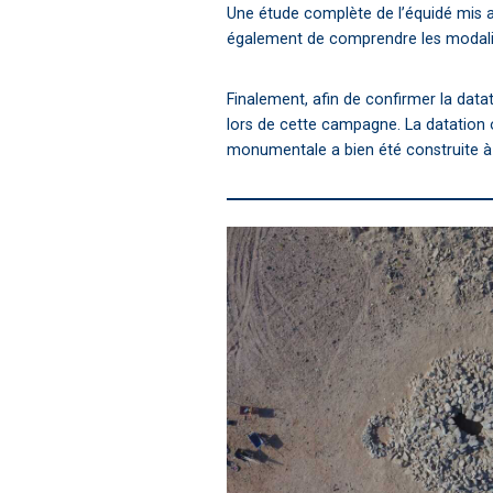
Une étude complète de l’équidé mis a
également de comprendre les modalit
Finalement, afin de confirmer la data
lors de cette campagne. La datation o
monumentale a bien été construite à 