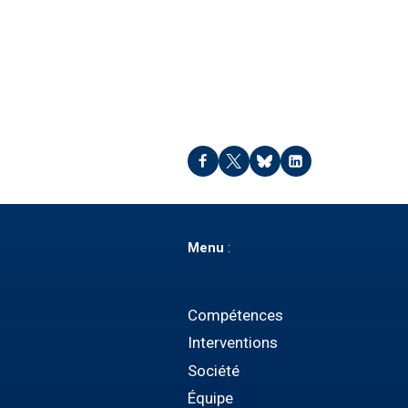
Tanis – 2012
Menu
:
Compétences
Interventions
Société
Équipe