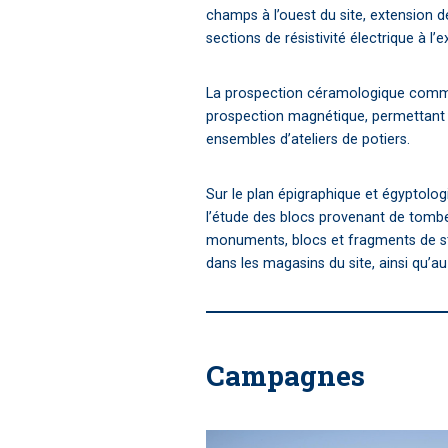
champs à l’ouest du site, extension d
sections de résistivité électrique à l’
La prospection céramologique commen
prospection magnétique, permettant d
ensembles d’ateliers de potiers.
Sur le plan épigraphique et égyptolog
l’étude des blocs provenant de tomb
monuments, blocs et fragments de st
dans les magasins du site, ainsi qu’a
Campagnes