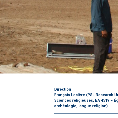
Direction
François Leclère
(PSL Research Uni
Sciences religieuses, EA 4519 – É
archéologie, langue religion)