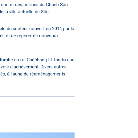
Amon et des collines du Gharib Sân,
e la ville actuelle de Sân.
le du secteur couvert en 2014 par la
tés et de repérer de nouveaux
 tombe du roi Chéchanq III, tandis que
voie d’achèvement. Divers autres
diés, à l’aune de réaménagements