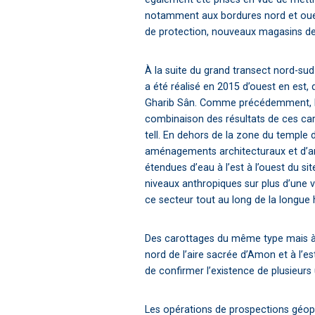
notamment aux bordures nord et ouest 
de protection, nouveaux magasins des
À la suite du grand transect nord-sud
a été réalisé en 2015 d’ouest en est, d
Gharib Sân. Comme précédemment, le p
combinaison des résultats de ces caro
tell. En dehors de la zone du temple 
aménagements architecturaux et d’an
étendues d’eau à l’est à l’ouest du 
niveaux anthropiques sur plus d’une v
ce secteur tout au long de la longue hi
Des carottages du même type mais à 
nord de l’aire sacrée d’Amon et à l’es
de confirmer l’existence de plusieurs
Les opérations de prospections géop