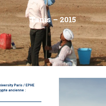
Tanis – 2015
versity Paris / EPHE
gypte ancienne :