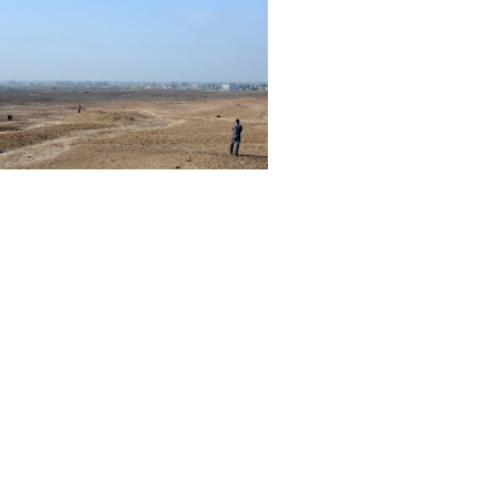
is – 2014