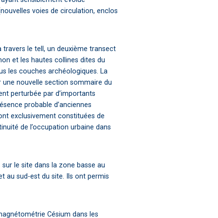
nouvelles voies de circulation, enclos
 travers le tell, un deuxième transect
Amon et les hautes collines dites du
us les couches archéologiques. La
uer une nouvelle section sommaire du
ment perturbée par d’importants
résence probable d’anciennes
sont exclusivement constituées de
tinuité de l’occupation urbaine dans
ur le site dans la zone basse au
t au sud-est du site. Ils ont permis
 magnétométrie Césium dans les