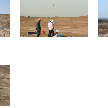
Tanis – 2015
Tan