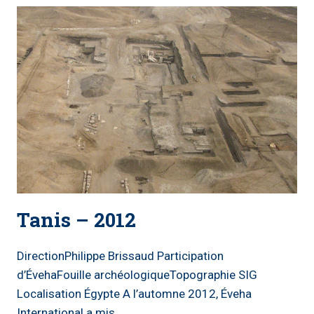
Tanis – 2012
DirectionPhilippe Brissaud Participation
d’ÉvehaFouille archéologiqueTopographie SIG
Localisation Égypte A l’automne 2012, Éveha
International a mis…