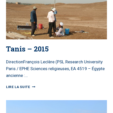
Tanis – 2015
DirectionFrançois Leclère (PSL Research University
Paris / EPHE Sciences religieuses, EA 4519 – Égypte
ancienne :…
TANIS
LIRE LA SUITE
–
2015