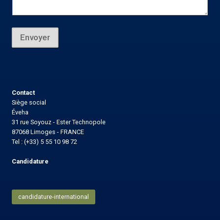
Envoyer
Contact
Siège social
Éveha
31 rue Soyouz - Ester Technopole
87068 Limoges - FRANCE
Tel : (+33) 5 55 10 98 72
Candidature
candidature-international