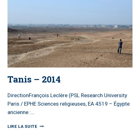
Tanis – 2014
DirectionFrançois Leclère (PSL Research University
Paris / EPHE Sciences religieuses, EA 4519 – Égypte
ancienne :…
TANIS
LIRE LA SUITE
–
2014