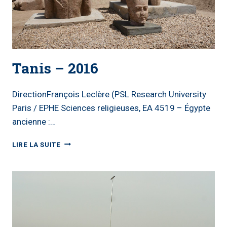
Tanis – 2016
DirectionFrançois Leclère (PSL Research University
Paris / EPHE Sciences religieuses, EA 4519 – Égypte
ancienne :…
TANIS
LIRE LA SUITE
–
2016