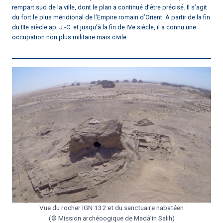
rempart sud de la ville, dont le plan a continué d’être précisé. Il s’agit
du fort le plus méridional de l’Empire romain d’Orient. À partir de la fin
du IIIe siècle ap. J.-C. et jusqu’à la fin de IVe siècle, il a connu une
occupation non plus militaire mais civile.
Vue du rocher IGN 132 et du sanctuaire nabatéen
(© Mission archéoogique de Madâ’in Salih)