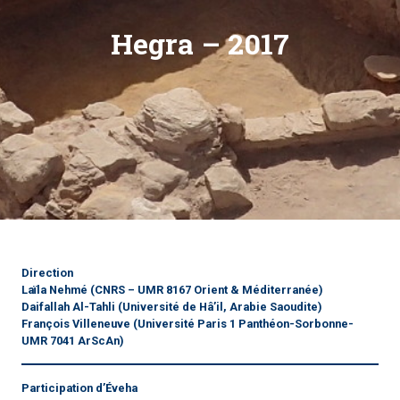
Hegra – 2017
Direction
Laïla Nehmé
(CNRS – UMR 8167 Orient & Méditerranée)
Daifallah Al-Tahli
(Université de Hâ’il, Arabie Saoudite)
François Villeneuve
(Université Paris 1 Panthéon-Sorbonne-
UMR 7041 ArScAn)
Participation d’Éveha