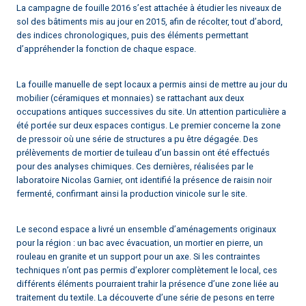
La campagne de fouille 2016 s’est attachée à étudier les niveaux de
sol des bâtiments mis au jour en 2015, afin de récolter, tout d’abord,
des indices chronologiques, puis des éléments permettant
d’appréhender la fonction de chaque espace.
La fouille manuelle de sept locaux a permis ainsi de mettre au jour du
mobilier (céramiques et monnaies) se rattachant aux deux
occupations antiques successives du site. Un attention particulière a
été portée sur deux espaces contigus. Le premier concerne la zone
de pressoir où une série de structures a pu être dégagée. Des
prélèvements de mortier de tuileau d’un bassin ont été effectués
pour des analyses chimiques. Ces dernières, réalisées par le
laboratoire Nicolas Garnier, ont identifié la présence de raisin noir
fermenté, confirmant ainsi la production vinicole sur le site.
Le second espace a livré un ensemble d’aménagements originaux
pour la région : un bac avec évacuation, un mortier en pierre, un
rouleau en granite et un support pour un axe. Si les contraintes
techniques n’ont pas permis d’explorer complètement le local, ces
différents éléments pourraient trahir la présence d’une zone liée au
traitement du textile. La découverte d’une série de pesons en terre