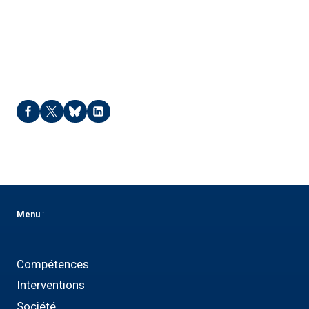
Pegarinhos – 2014
Menu
:
Compétences
Interventions
Société