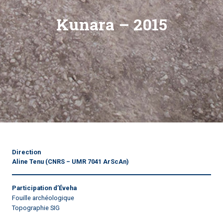
Kunara – 2015
Direction
Aline Tenu
(CNRS – UMR 7041 ArScAn)
Participation d’Éveha
Fouille archéologique
Topographie SIG