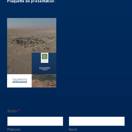
Plaquette
de présentation
:
Nom
*
Prénom
Nom