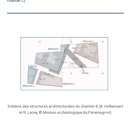
chantier C).
Schéma des structures architecturales du chantier B (B. Hollemaert
et R. Lacey, © Mission archéologique du Peramagron).