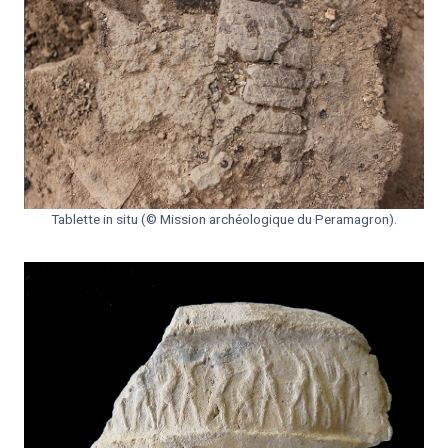
Tablette in situ (© Mission archéologique du Peramagron).