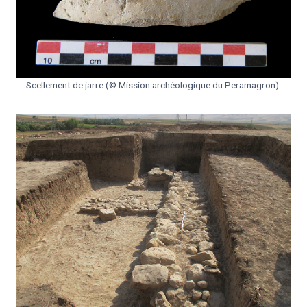
Scellement de jarre (© Mission archéologique du Peramagron).